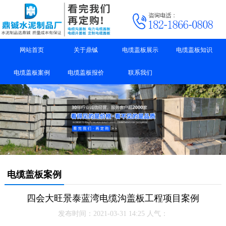
网站首页
关于鼎铖
电缆盖板展示
电缆盖板知识
电缆盖板案例
电缆盖板报价
联系我们
电缆盖板案例
四会大旺景泰蓝湾电缆沟盖板工程项目案例
发布时间：2021-03-31 14:25 人气：