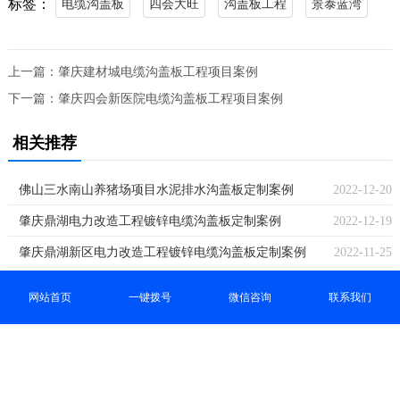
标签：
电缆沟盖板
四会大旺
沟盖板工程
景泰蓝湾
上一篇：
肇庆建材城电缆沟盖板工程项目案例
下一篇：
肇庆四会新医院电缆沟盖板工程项目案例
相关推荐
佛山三水南山养猪场项目水泥排水沟盖板定制案例
2022-12-20
肇庆鼎湖电力改造工程镀锌电缆沟盖板定制案例
2022-12-19
肇庆鼎湖新区电力改造工程镀锌电缆沟盖板定制案例
2022-11-25
肇庆四会光伏变电站工程油盘天然鹅卵石案例
2022-11-24
网站首页
一键拨号
微信咨询
联系我们
肇庆四会光伏变电站工程镀锌电缆沟盖板定制案例
2022-11-24
江门鹤山厂房工程消防井水泥盖板定制案例
2022-11-24