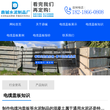
网站首页
关于鼎铖
电缆盖板展示
电缆盖板知识
电缆盖板案例
电缆盖板报价
联系我们
行业资讯
产品知识
电缆盖板知识
制作电缆沟盖板等水泥制品的混凝土属于通用水泥还是特种水泥？